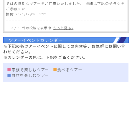
ではの特別なツアーをご用意いたしました。 詳細は下記のチラシを
ご参照くだ
投稿: 2025/12/08 10:55
1
-
3
/
71
件の投稿を表示中
もっと見る»
ツアーイベントカレンダー
※下記の各ツアーイベントに関しての内容等、お気軽にお問い合
わせください。
※カレンダーの色は、下記をご覧ください。
家族で楽しむツアー
食べるツアー
自然を楽しむツアー