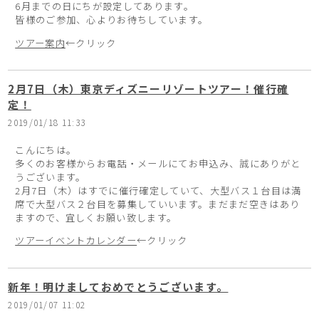
6月までの日にちが設定してあります。
皆様のご参加、心よりお待ちしています。
ツアー案内
←クリック
2月7日（木）東京ディズニーリゾートツアー！催行確
定！
2019/01/18 11:33
こんにちは。
多くのお客様からお電話・メールにてお申込み、誠にありがと
うございます。
2月7日（木）はすでに催行確定していて、大型バス１台目は満
席で大型バス２台目を募集していいます。まだまだ空きはあり
ますので、宜しくお願い致します。
ツアーイベントカレンダー
←クリック
新年！明けましておめでとうございます。
2019/01/07 11:02