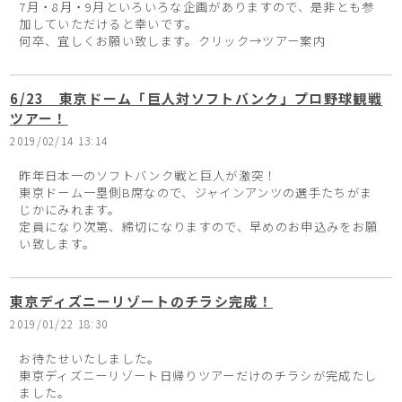
7月・8月・9月といろいろな企画がありますので、是非とも参
加していただけると幸いです。
何卒、宜しくお願い致します。クリック→ツアー案内
6/23 東京ドーム「巨人対ソフトバンク」プロ野球観戦
ツアー！
2019/02/14 13:14
昨年日本一のソフトバンク戦と巨人が激突！
東京ドーム一塁側B席なので、ジャインアンツの選手たちがま
じかにみれます。
定員になり次第、締切になりますので、早めのお申込みをお願
い致します。
東京ディズニーリゾートのチラシ完成！
2019/01/22 18:30
お待たせいたしました。
東京ディズニーリゾート日帰りツアーだけのチラシが完成たし
ました。