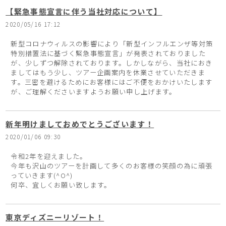
【緊急事態宣言に伴う当社対応について】
2020/05/16 17:12
新型コロナウィルスの影響により「新型インフルエンザ等対策
特別措置法に基づく緊急事態宣言」が発表されておりました
が、少しずつ解除されております。しかしながら、当社におき
ましてはもう少し、ツアー企画案内を休業させていただきま
す。三密を避けるためにお客様にはご不便をおかけいたします
が、ご理解くださいますようお願い申し上げます。
新年明けましておめでとうございます！
2020/01/06 09:30
令和2年を迎えました。
今年も沢山のツアーを計画して多くのお客様の笑顔の為に頑張
っていきます(^O^)
何卒、宜しくお願い致します。
東京ディズニーリゾート！